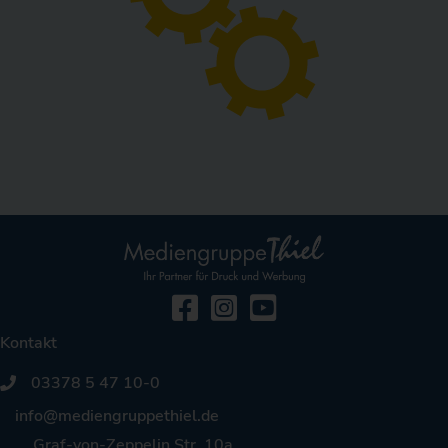
Facebook
Instagramm
YouTube
Kontakt
03378 5 47 10-0
info@mediengruppethiel.de
Graf-von-Zeppelin Str. 10a