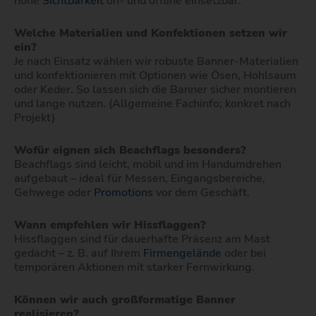
hohe
Sichtbarkeit
on- und offline einsetzbar.
Welche Materialien und Konfektionen setzen wir
ein?
Je nach Einsatz wählen wir robuste Banner-Materialien
und konfektionieren mit Optionen wie Ösen, Hohlsaum
oder Keder. So lassen sich die Banner sicher montieren
und lange nutzen. (Allgemeine Fachinfo; konkret nach
Projekt)
Wofür eignen sich Beachflags besonders?
Beachflags sind leicht, mobil und im Handumdrehen
aufgebaut – ideal für Messen, Eingangsbereiche,
Gehwege oder
Promotions
vor dem Geschäft.
Wann empfehlen wir Hissflaggen?
Hissflaggen sind für dauerhafte Präsenz am Mast
gedacht – z. B. auf Ihrem
Firmengelände
oder bei
temporären Aktionen mit starker Fernwirkung.
Können wir auch großformatige Banner
realisieren?