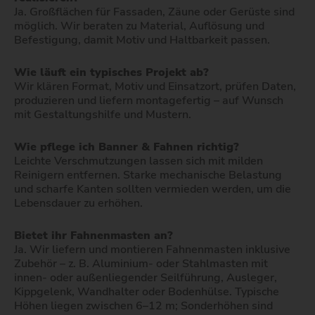
Ja. Großflächen für Fassaden, Zäune oder Gerüste sind
möglich. Wir beraten zu Material, Auflösung und
Befestigung, damit Motiv und Haltbarkeit passen.
Wie läuft ein typisches Projekt ab?
Wir klären Format, Motiv und Einsatzort, prüfen Daten,
produzieren und liefern montagefertig – auf Wunsch
mit Gestaltungshilfe und Mustern.
Wie pflege ich Banner & Fahnen richtig?
Leichte Verschmutzungen lassen sich mit milden
Reinigern entfernen. Starke mechanische Belastung
und scharfe Kanten sollten vermieden werden, um die
Lebensdauer zu erhöhen.
Bietet ihr Fahnenmasten an?
Ja. Wir liefern und montieren Fahnenmasten inklusive
Zubehör – z. B. Aluminium- oder Stahlmasten mit
innen- oder außenliegender Seilführung, Ausleger,
Kippgelenk, Wandhalter oder Bodenhülse. Typische
Höhen liegen zwischen 6–12 m; Sonderhöhen sind