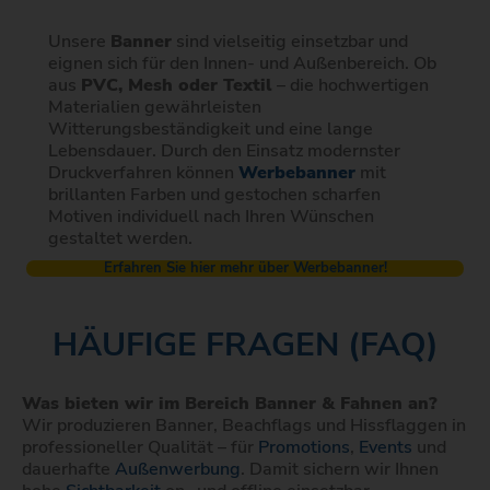
Unsere
Banner
sind vielseitig einsetzbar und
eignen sich für den Innen- und Außenbereich. Ob
aus
PVC, Mesh oder Textil
– die hochwertigen
Materialien gewährleisten
Witterungsbeständigkeit und eine lange
Lebensdauer. Durch den Einsatz modernster
Druckverfahren können
Werbebanner
mit
brillanten Farben und gestochen scharfen
Motiven individuell nach Ihren Wünschen
gestaltet werden.
Erfahren Sie hier mehr über Werbebanner!
HÄUFIGE FRAGEN (FAQ)
Was bieten wir im Bereich Banner & Fahnen an?
Wir produzieren Banner, Beachflags und Hissflaggen in
professioneller Qualität – für
Promotions
,
Events
und
dauerhafte
Außenwerbung
. Damit sichern wir Ihnen