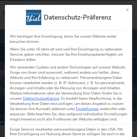
Mit die
☰
Datenschutz-Präferenz
Menü
Wir benötigen Ihre Einwilligung, bevor Sie unsere Website weiter
besuchen können.
Wenn Sie unter 16 Jahre alt sind und Ihre Einwilligung zu optionalen
Services geben möchten, müssen Sie Ihre Erziehungsberechtigten um
Erlaubnis bitten.
Wir verwenden Cookies und andere Technologien auf unserer Website.
BANNER & FAHNEN
Einige von ihnen sind essenziell, während andere uns helfen, diese
Website und Ihre Erfahrung zu verbessern.
Personenbezogene Daten
können verarbeitet werden (z. B. IP-Adressen), z. B. für personalisierte
Anzeigen und Inhalte oder die Messung von Anzeigen und Inhalten.
Weitere Informationen über die Verwendung Ihrer Daten finden Sie in
unserer
Datenschutzerklärung
.
Es besteht keine Verpflichtung, in die
Verarbeitung Ihrer Daten einzuwilligen, um dieses Angebot zu nutzen.
Sie können Ihre Auswahl jederzeit unter
Einstellungen
widerrufen oder
anpassen.
Bitte beachten Sie, dass aufgrund individueller Einstellungen
möglicherweise nicht alle Funktionen der Website verfügbar sind.
Home
»
Werbetechnik
»
Banner & Fahnen
Einige Services verarbeiten personenbezogene Daten in den USA. Mit
Ihrer Einwilligung zur Nutzung dieser Services willigen Sie auch in die