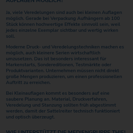
AUFLAGEN MÖGLICH?
Ja, viele Veredelungen sind auch bei kleinen Auflagen
möglich. Gerade bei Verpackung Aufhängern ab 100
Stück können hochwertige Effekte sinnvoll sein, weil
jedes einzelne Exemplar sichtbar und wertig wirken
soll.
Moderne Druck- und Veredelungstechniken machen es
möglich, auch kleinere Serien wirtschaftlich
umzusetzen. Das ist besonders interessant für
Markenstarts, Sondereditionen, Testmärkte oder
Produktvarianten. Unternehmen müssen nicht direkt
große Mengen produzieren, um einen professionellen
Auftritt zu erreichen.
Bei Kleinauflagen kommt es besonders auf eine
saubere Planung an. Material, Druckverfahren,
Veredelung und Stanzung sollten früh abgestimmt
werden, damit der Sattelreiter technisch funktioniert
und optisch überzeugt.
WIE UNTERSTÜTZT DIE MEDIENGRUPPE THIEL