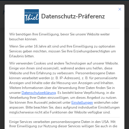
Mit die
☰
Datenschutz-Präferenz
Menü
Welche
Wir benötigen Ihre Einwilligung, bevor Sie unsere Website weiter
besuchen können.
Wenn Sie unter 16 Jahre alt sind und Ihre Einwilligung zu optionalen
Veredelungen
Services geben möchten, müssen Sie Ihre Erziehungsberechtigten um
Erlaubnis bitten.
Wir verwenden Cookies und andere Technologien auf unserer Website.
sind bei
Einige von ihnen sind essenziell, während andere uns helfen, diese
Website und Ihre Erfahrung zu verbessern.
Personenbezogene Daten
können verarbeitet werden (z. B. IP-Adressen), z. B. für personalisierte
Verpackung
Anzeigen und Inhalte oder die Messung von Anzeigen und Inhalten.
Weitere Informationen über die Verwendung Ihrer Daten finden Sie in
unserer
Datenschutzerklärung
.
Es besteht keine Verpflichtung, in die
Verarbeitung Ihrer Daten einzuwilligen, um dieses Angebot zu nutzen.
Aufhänger
Sie können Ihre Auswahl jederzeit unter
Einstellungen
widerrufen oder
anpassen.
Bitte beachten Sie, dass aufgrund individueller Einstellungen
möglicherweise nicht alle Funktionen der Website verfügbar sind.
möglich?
Einige Services verarbeiten personenbezogene Daten in den USA. Mit
Ihrer Einwilligung zur Nutzung dieser Services willigen Sie auch in die