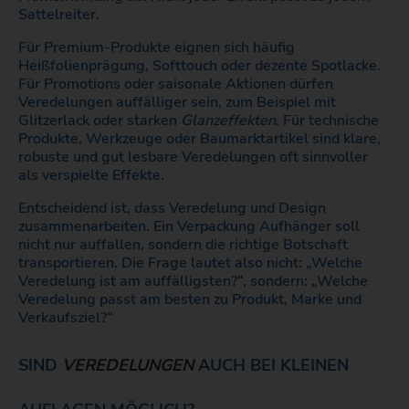
Sattelreiter.
Für Premium-Produkte eignen sich häufig
Heißfolienprägung, Softtouch oder dezente Spotlacke.
Für Promotions oder saisonale Aktionen dürfen
Veredelungen auffälliger sein, zum Beispiel mit
Glitzerlack oder starken
Glanzeffekten
. Für technische
Produkte, Werkzeuge oder Baumarktartikel sind klare,
robuste und gut lesbare Veredelungen oft sinnvoller
als verspielte Effekte.
Entscheidend ist, dass Veredelung und Design
zusammenarbeiten. Ein Verpackung Aufhänger soll
nicht nur auffallen, sondern die richtige Botschaft
transportieren. Die Frage lautet also nicht: „Welche
Veredelung ist am auffälligsten?“, sondern: „Welche
Veredelung passt am besten zu Produkt, Marke und
Verkaufsziel?“
SIND
VEREDELUNGEN
AUCH BEI KLEINEN