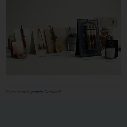
Gepostet in
Allgemein
,
Druckerei