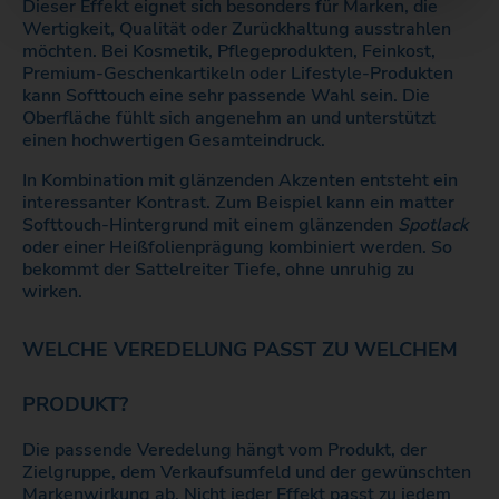
Dieser Effekt eignet sich besonders für Marken, die
Wertigkeit, Qualität oder Zurückhaltung ausstrahlen
möchten. Bei Kosmetik, Pflegeprodukten, Feinkost,
Premium-Geschenkartikeln oder Lifestyle-Produkten
kann Softtouch eine sehr passende Wahl sein. Die
Oberfläche fühlt sich angenehm an und unterstützt
einen hochwertigen Gesamteindruck.
In Kombination mit glänzenden Akzenten entsteht ein
interessanter Kontrast. Zum Beispiel kann ein matter
Softtouch-Hintergrund mit einem glänzenden
Spotlack
oder einer Heißfolienprägung kombiniert werden. So
bekommt der Sattelreiter Tiefe, ohne unruhig zu
wirken.
WELCHE VEREDELUNG PASST ZU WELCHEM
PRODUKT?
Die passende Veredelung hängt vom Produkt, der
Zielgruppe, dem Verkaufsumfeld und der gewünschten
Markenwirkung ab. Nicht jeder Effekt passt zu jedem