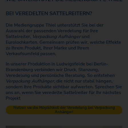
BEI VEREDELTEN SATTELREITERN?
Die Mediengruppe Thiel unterstützt Sie bei der
Auswahl der passenden Veredelung für Ihre
Sattelreiter,
Verpackung Aufhänger
und
Eurolochkarten. Gemeinsam prüfen wir, welche Effekte
zu Ihrem Produkt, Ihrer Marke und Ihrem
Verkaufsumfeld passen.
In unserer Produktion in Ludwigsfelde bei Berlin-
Brandenburg verbinden wir Druck, Stanzung,
Veredelung und persönliche Beratung. So entstehen
Verpackung Aufhänger
, die nicht nur stabil hängen,
sondern Ihre Produkte sichtbar aufwerten. Sprechen Sie
uns an, wenn Sie veredelte Sattelreiter für Ihr nächstes
Projekt
Nutzen sie die Möglichkeit der Veredelung bei Verpackung
Anhänger!